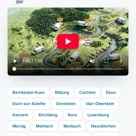
Bernkastel-Kues
Bitburg
Cochem
Daun
Esch-sur-Alzette
Gerolstein
Idar-Oberstein
Kanzem
Kirchberg
Konz
Luxemburg
Merzig
Mettlach
Morbach
Neunkirchen