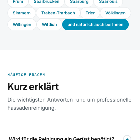
Prüm
Saarbrücken
Saarburg
Saarlouis
Simmern
Traben-Trarbach
Trier
Völklingen
Wiltingen
Wittlich
und natürlich auch bei Ihnen
HÄUFIGE FRAGEN
Kurz erklärt
Die wichtigsten Antworten rund um professionelle
Fassadenreinigung.
Wird für die Reinigung ein Gerüst benötigt?
+