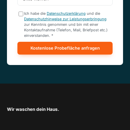
Ich habe die
Datenschutzerklärung
und die
Datenschutzhinweise zur Leistungserbringung
zur Kenntnis genommen und bin mit einer
Kontaktaufnahme (Telefon, Mail, Briefpost etc.)
einverstanden. *
Kostenlose Probefläche anfragen
Wir waschen dein Haus.