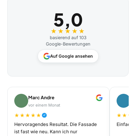
5,0
★★★★★
basierend auf 103
Google-Bewertungen
Auf Google ansehen
Marc Andre
Ch
vor einem Monat
vo
★★★★★
★★★
Hervoragendes Resultat. Die Fassade
Einfach 
ist fast wie neu. Kann ich nur