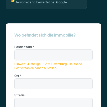
G
Hervorragend bewertet bei Google
Wo befindet sich die Immobilie?
Postleitzahl *
Hinweis: 4-stellige PLZ = Luxemburg. Deutsche
Postleitzahlen haben 5 Stellen.
Ort *
Straße