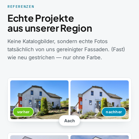
REFERENZEN
Echte Projekte
aus unserer Region
Keine Katalogbilder, sondern echte Fotos
tatsächlich von uns gereinigter Fassaden. (Fast)
wie neu gestrichen — nur ohne Farbe.
vorher
nachher
Aach