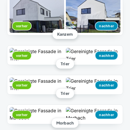
vorher
nachher
Kanzem
vorher
nachher
Trier
vorher
nachher
Trier
vorher
nachher
Morbach